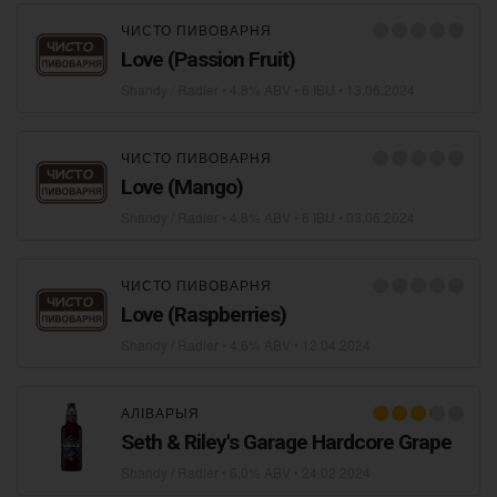
ЧИСТО ПИВОВАРНЯ
Love (Passion Fruit)
Shandy / Radler
• 4,8% ABV • 6 IBU •
13.06.2024
ЧИСТО ПИВОВАРНЯ
Love (Mango)
Shandy / Radler
• 4,8% ABV • 6 IBU •
03.06.2024
ЧИСТО ПИВОВАРНЯ
Love (Raspberries)
Shandy / Radler
• 4,6% ABV •
12.04.2024
АЛІВАРЫЯ
Seth & Riley's Garage Hardcore Grape
Shandy / Radler
• 6,0% ABV •
24.02.2024