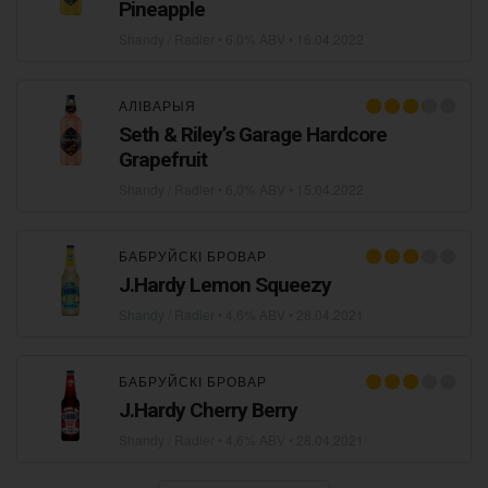
Pineapple
Shandy / Radler
• 6,0% ABV •
16.04.2022
АЛІВАРЫЯ
Seth & Riley’s Garage Hardcore
Grapefruit
Shandy / Radler
• 6,0% ABV •
15.04.2022
БАБРУЙСКІ БРОВАР
J.Hardy Lemon Squeezy
Shandy / Radler
• 4,6% ABV •
28.04.2021
БАБРУЙСКІ БРОВАР
J.Hardy Cherry Berry
Shandy / Radler
• 4,6% ABV •
28.04.2021