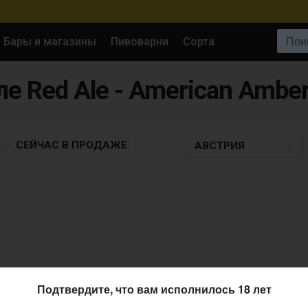
Поиск:
Бары и магазины
Пивоварни
Сорта
СЕЙЧАС
В ПРОДАЖЕ
АВСТРИЯ
Подтвердите, что вам исполнилось 18 лет