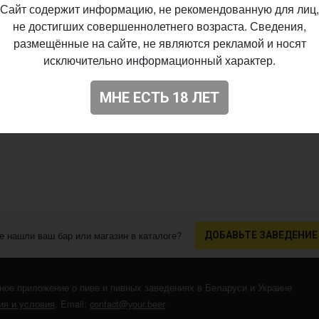
Сайт содержит информацию, не рекомендованную для лиц,
не достигших совершеннолетнего возраста. Сведения,
размещённые на сайте, не являются рекламой и носят
исключительно информационный характер.
МНЕ ЕСТЬ 18 ЛЕТ
е нашли ваш бар или магазин в каталоге?
ДОБАВЬТЕ ЗАВЕДЕНИЕ
ное приложение о пиве и пивных заведениях в Беларуси и Украине
я и условия
. Email:
contact@your.beer