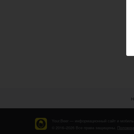
Н
Your.Beer — информационный сайт и мобиль
© 2016–2026 Все права защищены.
Положени