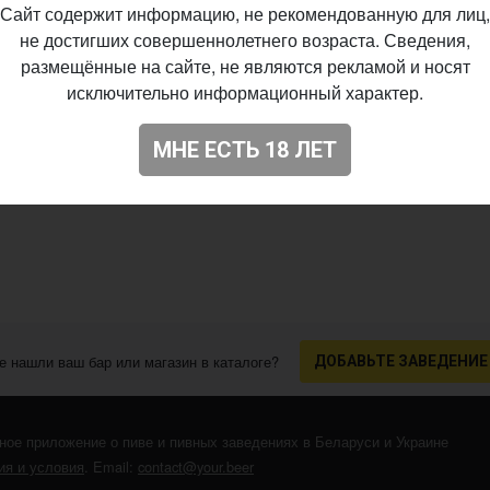
Сайт содержит информацию, не рекомендованную для лиц,
не достигших совершеннолетнего возраста. Сведения,
размещённые на сайте, не являются рекламой и носят
исключительно информационный характер.
МНЕ ЕСТЬ 18 ЛЕТ
е нашли ваш бар или магазин в каталоге?
ДОБАВЬТЕ ЗАВЕДЕНИЕ
ное приложение о пиве и пивных заведениях в Беларуси и Украине
я и условия
. Email:
contact@your.beer