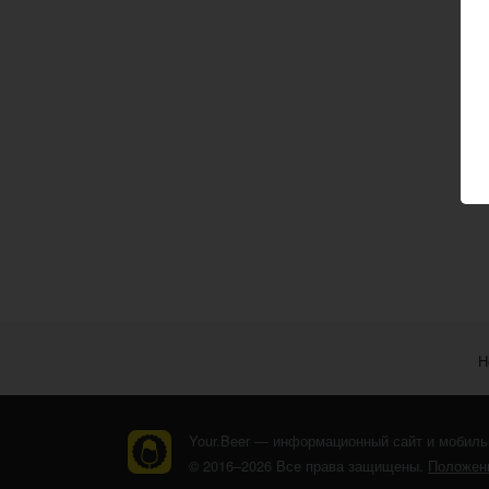
Н
Your.Beer — информационный сайт и мобиль
© 2016–2026 Все права защищены.
Положени