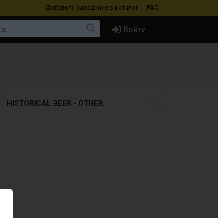
Добавьте заведение
в каталог
FAQ
Войти
HISTORICAL BEER - OTHER