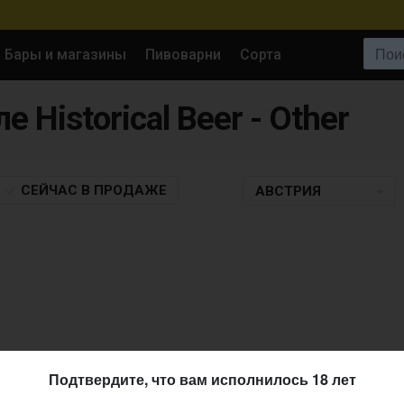
Поиск:
Бары и магазины
Пивоварни
Сорта
е Historical Beer - Other
СЕЙЧАС
В ПРОДАЖЕ
АВСТРИЯ
Подтвердите, что вам исполнилось 18 лет