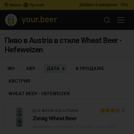
Добавьте заведение
FAQ
Минск
Русский
Пиво в Austria в стиле Wheat Beer -
Hefeweizen
IBU
ABV
ДАТА
В ПРОДАЖЕ
АВСТРИЯ
WHEAT BEER - HEFEWEIZEN
KLN BREW SOLUTIONS
Zeisig Wheat Beer
Wheat Beer - Hefeweizen
• 5,2% ABV •
02.01.2025