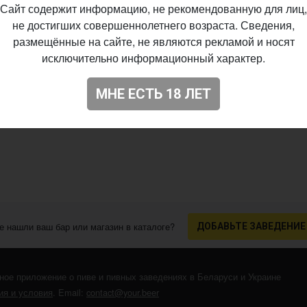
Сайт содержит информацию, не рекомендованную для лиц,
не достигших совершеннолетнего возраста. Сведения,
размещённые на сайте, не являются рекламой и носят
исключительно информационный характер.
МНЕ ЕСТЬ 18 ЛЕТ
е нашли ваш бар или магазин в каталоге?
ДОБАВЬТЕ ЗАВЕДЕНИЕ
ное приложение о пиве и пивных заведениях в Беларуси и Украине
я и условия
. Email:
contact@your.beer