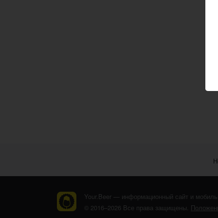
Н
Your.Beer — информационный сайт и мобиль
© 2016–2026 Все права защищены.
Положени