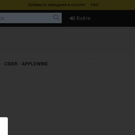
Добавьте заведение
в каталог
FAQ
Войти
CIDER - APPLEWINE