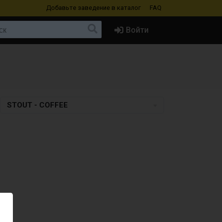
Добавьте заведение
в каталог
FAQ
Войти
STOUT - COFFEE