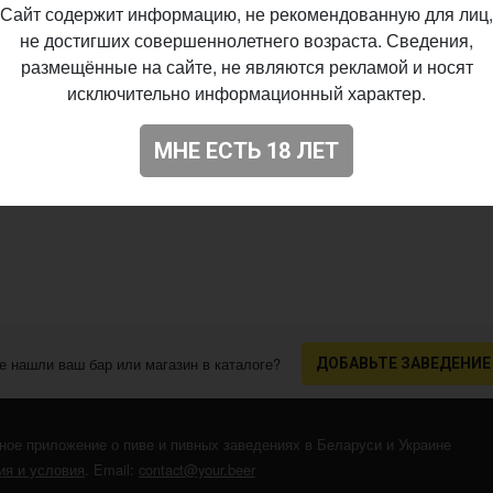
Сайт содержит информацию, не рекомендованную для лиц,
не достигших совершеннолетнего возраста. Сведения,
размещённые на сайте, не являются рекламой и носят
исключительно информационный характер.
МНЕ ЕСТЬ 18 ЛЕТ
е нашли ваш бар или магазин в каталоге?
ДОБАВЬТЕ ЗАВЕДЕНИЕ
ное приложение о пиве и пивных заведениях в Беларуси и Украине
я и условия
. Email:
contact@your.beer