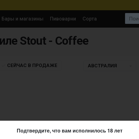
Поиск:
Бары и магазины
Пивоварни
Сорта
тиле Stout - Coffee
СЕЙЧАС
В ПРОДАЖЕ
АВСТРАЛИЯ
Подтвердите, что вам исполнилось 18 лет