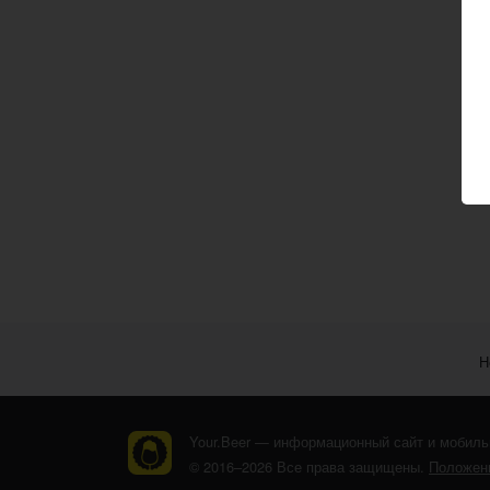
Н
Your.Beer — информационный сайт и мобиль
© 2016–2026 Все права защищены.
Положени