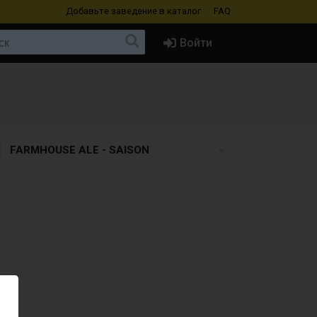
Добавьте заведение
в каталог
FAQ
Войти
FARMHOUSE ALE - SAISON