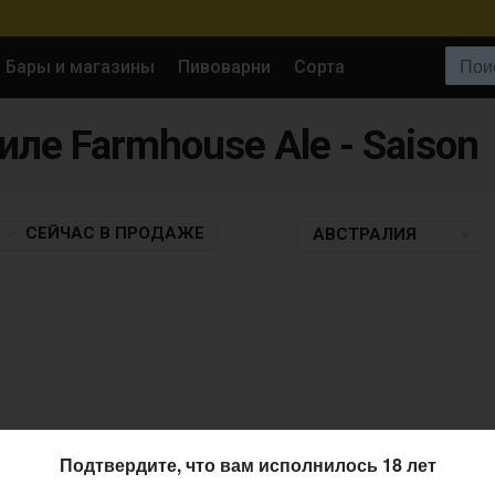
Поиск:
Бары и магазины
Пивоварни
Сорта
тиле Farmhouse Ale - Saison
СЕЙЧАС
В ПРОДАЖЕ
АВСТРАЛИЯ
Подтвердите, что вам исполнилось 18 лет