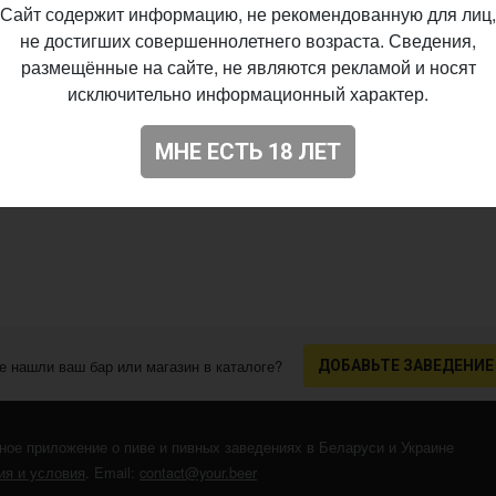
Сайт содержит информацию, не рекомендованную для лиц,
не достигших совершеннолетнего возраста. Сведения,
размещённые на сайте, не являются рекламой и носят
исключительно информационный характер.
МНЕ ЕСТЬ 18 ЛЕТ
е нашли ваш бар или магазин в каталоге?
ДОБАВЬТЕ ЗАВЕДЕНИЕ
ное приложение о пиве и пивных заведениях в Беларуси и Украине
я и условия
. Email:
contact@your.beer