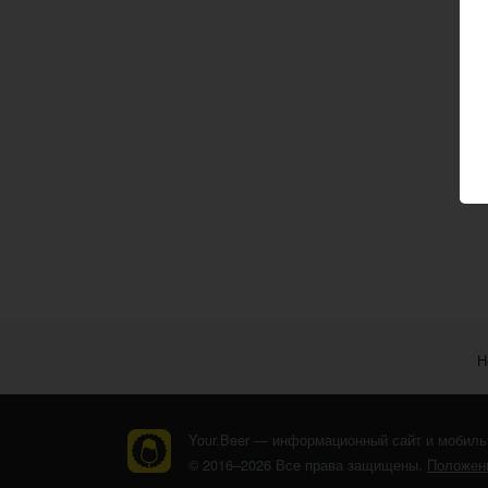
Н
Your.Beer — информационный сайт и мобиль
© 2016–2026 Все права защищены.
Положени