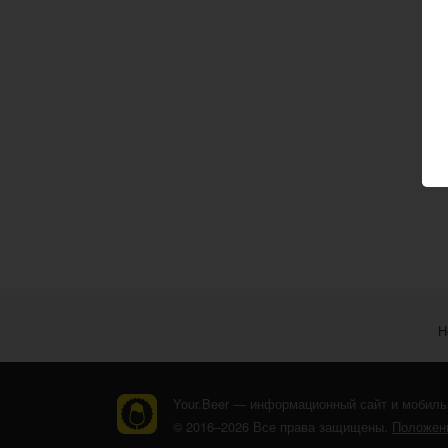
Н
Your.Beer — информационный сайт и мобиль
© 2016–2026 Все права защищены.
Положени