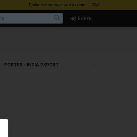
Добавьте заведение
в каталог
FAQ
Войти
PORTER - INDIA EXPORT