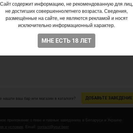
Сайт содержит информацию, не рекомендованную для лиц,
не достигших совершеннолетнего возраста. Сведения,
размещённые на сайте, не являются рекламой и носят
исключительно информационный характер.
МНЕ ЕСТЬ 18 ЛЕТ
е нашли ваш бар или магазин в каталоге?
ДОБАВЬТЕ ЗАВЕДЕНИЕ
ное приложение о пиве и пивных заведениях в Беларуси и Украине
я и условия
. Email:
contact@your.beer