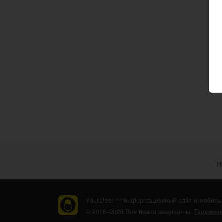
Н
Your.Beer — информационный сайт и мобиль
© 2016–2026 Все права защищены.
Положени