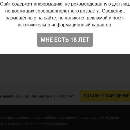
Сайт содержит информацию, не рекомендованную для лиц,
не достигших совершеннолетнего возраста. Сведения,
размещённые на сайте, не являются рекламой и носят
исключительно информационный характер.
МНЕ ЕСТЬ 18 ЛЕТ
е нашли ваш бар или магазин в каталоге?
ДОБАВЬТЕ ЗАВЕДЕНИЕ
ное приложение о пиве и пивных заведениях в Беларуси и Украине
я и условия
. Email:
contact@your.beer