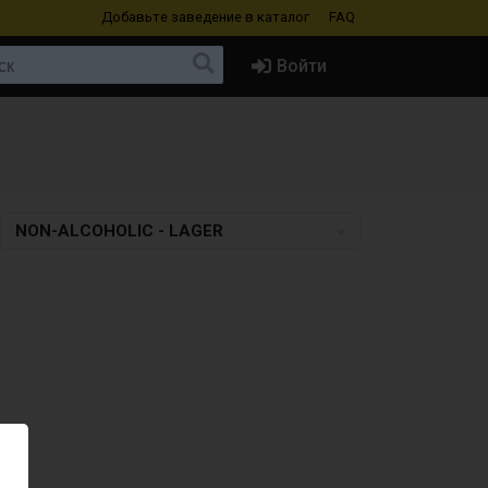
Добавьте заведение
в каталог
FAQ
Войти
NON-ALCOHOLIC - LAGER