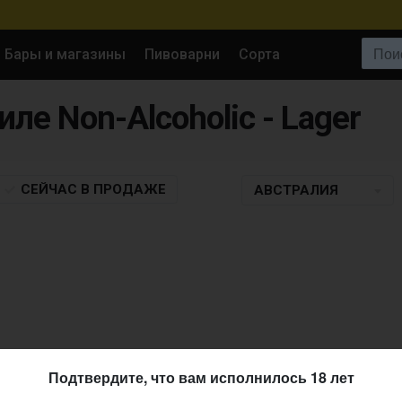
Поиск:
Бары и магазины
Пивоварни
Сорта
тиле Non-Alcoholic - Lager
СЕЙЧАС
В ПРОДАЖЕ
АВСТРАЛИЯ
Подтвердите, что вам исполнилось 18 лет