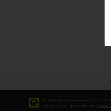
Н
Your.Beer — информационный сайт и мобиль
© 2016–2026 Все права защищены.
Положени