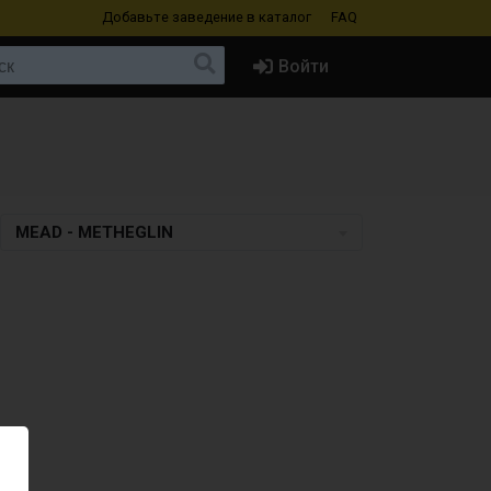
Добавьте заведение
в каталог
FAQ
Войти
MEAD - METHEGLIN