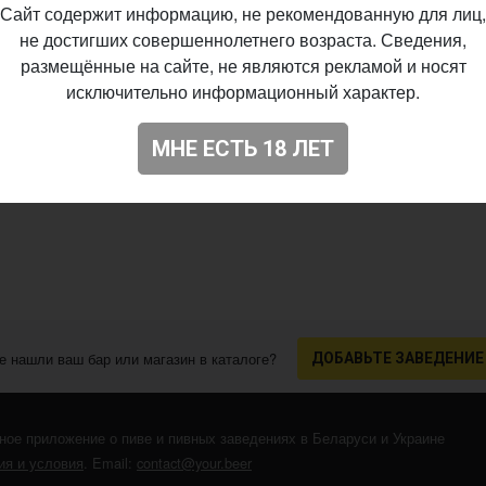
Сайт содержит информацию, не рекомендованную для лиц,
не достигших совершеннолетнего возраста. Сведения,
размещённые на сайте, не являются рекламой и носят
исключительно информационный характер.
МНЕ ЕСТЬ 18 ЛЕТ
е нашли ваш бар или магазин в каталоге?
ДОБАВЬТЕ ЗАВЕДЕНИЕ
ное приложение о пиве и пивных заведениях в Беларуси и Украине
я и условия
. Email:
contact@your.beer