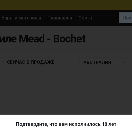
Поиск:
Бары и магазины
Пивоварни
Сорта
тиле Mead - Bochet
СЕЙЧАС
В ПРОДАЖЕ
АВСТРАЛИЯ
Подтвердите, что вам исполнилось 18 лет