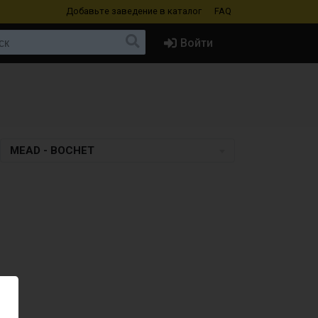
Добавьте заведение
в каталог
FAQ
Войти
MEAD - BOCHET