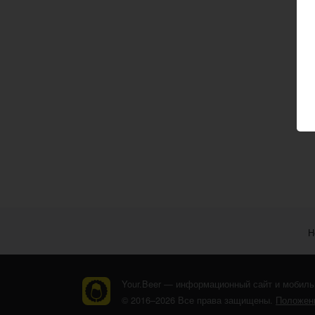
Н
Your.Beer — информационный сайт и мобиль
© 2016–2026 Все права защищены.
Положени