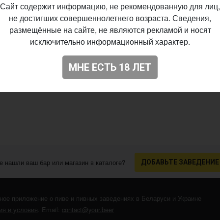
Сайт содержит информацию, не рекомендованную для лиц,
не достигших совершеннолетнего возраста. Сведения,
размещённые на сайте, не являются рекламой и носят
исключительно информационный характер.
МНЕ ЕСТЬ 18 ЛЕТ
е нашли ваш бар или магазин в каталоге?
ДОБАВЬТЕ ЗАВЕДЕНИЕ
ное приложение о пиве и пивных заведениях в Беларуси и Украине
я и условия
. Email:
contact@your.beer