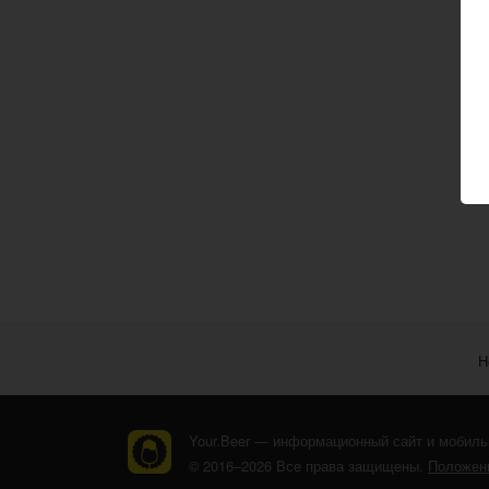
Н
Your.Beer — информационный сайт и мобиль
© 2016–2026 Все права защищены.
Положени