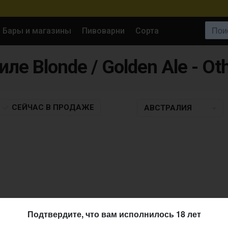
Поиск:
Бары и магазины
Пивоварни
Сорта
иле Blonde / Golden Ale - Ot
СЕЙЧАС
В ПРОДАЖЕ
АВСТРАЛИЯ
Подтвердите, что вам исполнилось 18 лет