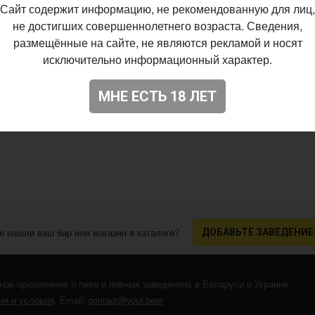
Сайт содержит информацию, не рекомендованную для лиц,
не достигших совершеннолетнего возраста. Сведения,
размещённые на сайте, не являются рекламой и носят
исключительно информационный характер.
МНЕ ЕСТЬ 18 ЛЕТ
е нашли ваш бар или магазин в каталоге?
ДОБАВЬТЕ ЗАВЕДЕНИЕ
ное приложение о пиве и пивных заведениях в Беларуси и Украине
я и условия
. Email:
contact@your.beer