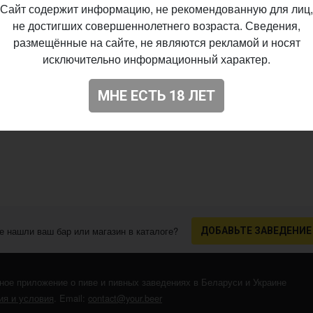
Сайт содержит информацию, не рекомендованную для лиц,
не достигших совершеннолетнего возраста. Сведения,
размещённые на сайте, не являются рекламой и носят
исключительно информационный характер.
МНЕ ЕСТЬ 18 ЛЕТ
е нашли ваш бар или магазин в каталоге?
ДОБАВЬТЕ ЗАВЕДЕНИЕ
ное приложение о пиве и пивных заведениях в Беларуси и Украине
я и условия
. Email:
contact@your.beer