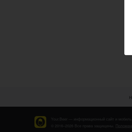
Н
Your.Beer — информационный сайт и мобиль
© 2016–2026 Все права защищены.
Положени