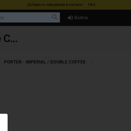
Добавьте заведение
в каталог
FAQ
Войти
Пиво в Armenia в стиле Porter - Imperial / Double Coffee
PORTER - IMPERIAL / DOUBLE COFFEE