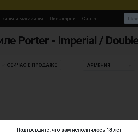
Поиск:
Бары и магазины
Пивоварни
Сорта
СЕЙЧАС
В ПРОДАЖЕ
АРМЕНИЯ
Подтвердите, что вам исполнилось 18 лет