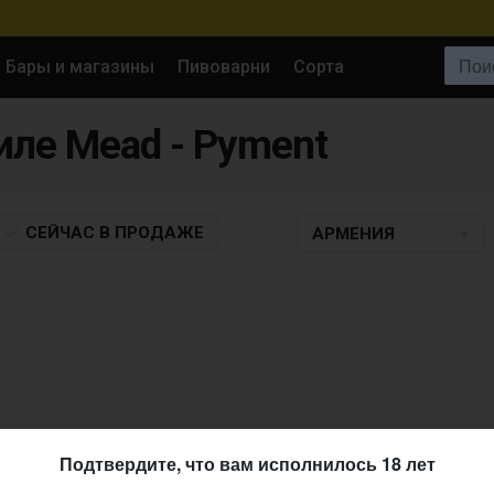
Поиск:
Бары и магазины
Пивоварни
Сорта
тиле Mead - Pyment
СЕЙЧАС
В ПРОДАЖЕ
АРМЕНИЯ
Подтвердите, что вам исполнилось 18 лет