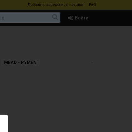
Добавьте заведение
в каталог
FAQ
Войти
MEAD - PYMENT