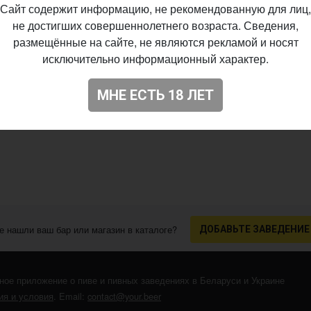
Сайт содержит информацию, не рекомендованную для лиц,
не достигших совершеннолетнего возраста. Сведения,
размещённые на сайте, не являются рекламой и носят
исключительно информационный характер.
МНЕ ЕСТЬ 18 ЛЕТ
е нашли ваш бар или магазин в каталоге?
ДОБАВЬТЕ ЗАВЕДЕНИЕ
ное приложение о пиве и пивных заведениях в Беларуси и Украине
я и условия
. Email:
contact@your.beer