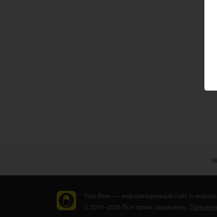
Н
Your.Beer — информационный сайт и мобиль
© 2016–2026 Все права защищены.
Положени