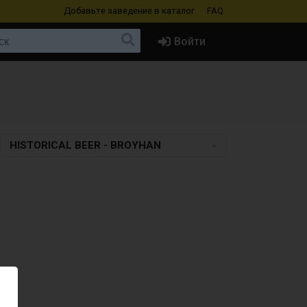
Добавьте заведение
в каталог
FAQ
Войти
HISTORICAL BEER - BROYHAN