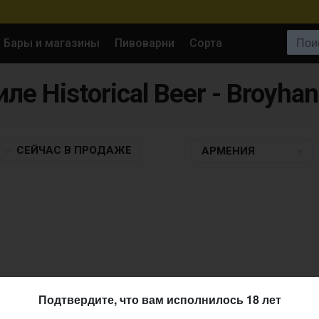
Поиск:
Бары и магазины
Пивоварни
Сорта
ле Historical Beer - Broyhan
СЕЙЧАС
В ПРОДАЖЕ
АРМЕНИЯ
Подтвердите, что вам исполнилось 18 лет