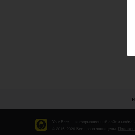
Н
Your.Beer — информационный сайт и мобиль
© 2016–2026 Все права защищены.
Положени