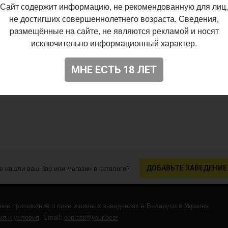
Сайт содержит информацию, не рекомендованную для лиц,
не достигших совершеннолетнего возраста. Сведения,
размещённые на сайте, не являются рекламой и носят
исключительно информационный характер.
МНЕ ЕСТЬ 18 ЛЕТ
е нашли ваш бар или магазин в каталоге?
ДОБАВЬТЕ ЗАВЕДЕНИЕ
ное приложение о пиве и пивных заведениях в Беларуси и Украине
я и условия
. Email:
contact@your.beer