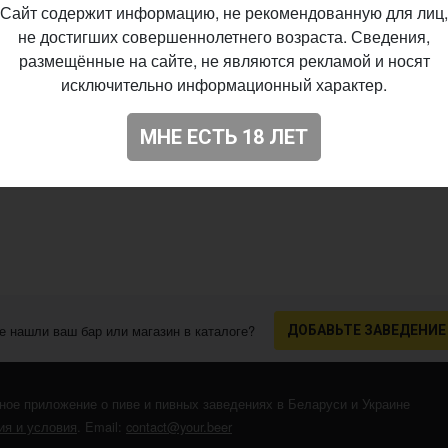
Сайт содержит информацию, не рекомендованную для лиц,
не достигших совершеннолетнего возраста. Сведения,
размещённые на сайте, не являются рекламой и носят
исключительно информационный характер.
МНЕ ЕСТЬ 18 ЛЕТ
е нашли ваш бар или магазин в каталоге?
ДОБАВЬТЕ ЗАВЕДЕНИЕ
ное приложение о пиве и пивных заведениях в Беларуси и Украине
я и условия
. Email:
contact@your.beer