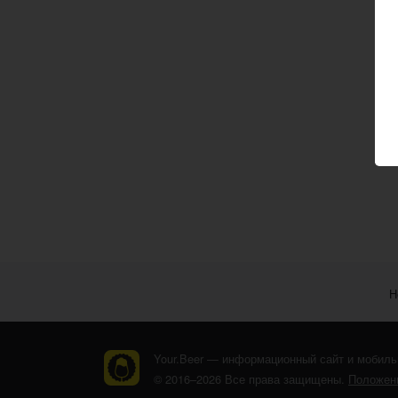
Н
Your.Beer — информационный сайт и мобиль
© 2016–2026 Все права защищены.
Положени