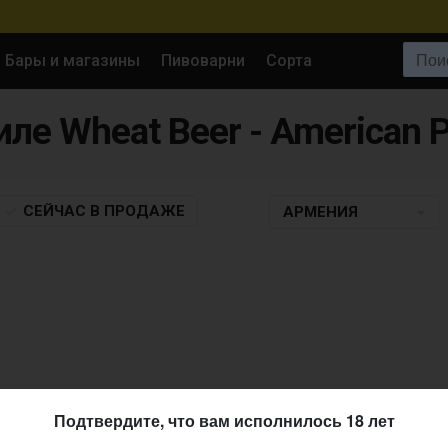
Поиск:
Бары и магазины
Пивоварни
Сорта
СЕЙЧАС
В ПРОДАЖЕ
АРМЕНИЯ
Подтвердите, что вам исполнилось 18 лет