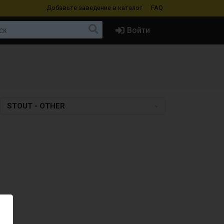
Добавьте заведение
в каталог
FAQ
Войти
STOUT - OTHER