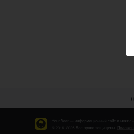
Н
Your.Beer — информационный сайт и мобиль
© 2016–2026 Все права защищены.
Положени