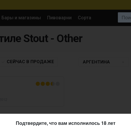
Поиск:
Бары и магазины
Пивоварни
Сорта
тиле Stout - Other
СЕЙЧАС
В ПРОДАЖЕ
АРГЕНТИНА
.2012
Подтвердите, что вам исполнилось 18 лет