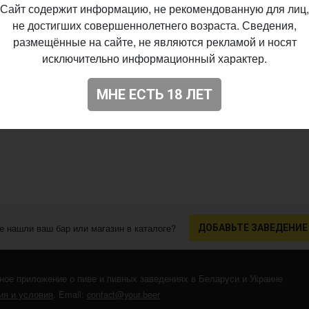
Сайт содержит информацию, не рекомендованную для лиц,
не достигших совершеннолетнего возраста. Сведения,
размещённые на сайте, не являются рекламой и носят
исключительно информационный характер.
МНЕ ЕСТЬ 18 ЛЕТ
е нашли ваш бар или магазин в каталоге?
ДОБАВЬТЕ ЗАВЕДЕНИЕ
ное приложение о пиве и пивных заведениях в Беларуси и Украине
я и условия
. Email:
contact@your.beer