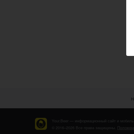
Н
Your.Beer — информационный сайт и мобиль
© 2016–2026 Все права защищены.
Положени