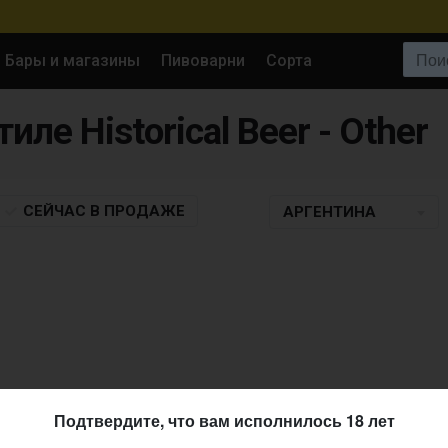
Поиск:
Бары и магазины
Пивоварни
Сорта
тиле Historical Beer - Other
СЕЙЧАС
В ПРОДАЖЕ
АРГЕНТИНА
Подтвердите, что вам исполнилось 18 лет