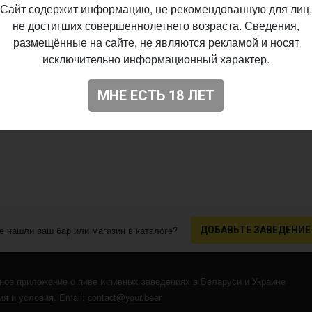
Сайт содержит информацию, не рекомендованную для лиц,
не достигших совершеннолетнего возраста. Сведения,
размещённые на сайте, не являются рекламой и носят
исключительно информационный характер.
МНЕ ЕСТЬ 18 ЛЕТ
е нашли ваш бар или магазин в каталоге?
ДОБАВЬТЕ ЗАВЕДЕНИЕ
ное приложение о пиве и пивных заведениях в Беларуси и Украине
я и условия
. Email:
contact@your.beer