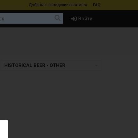
Добавьте заведение
в каталог
FAQ
Войти
HISTORICAL BEER - OTHER