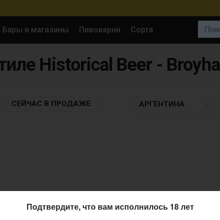
Поиск:
Бары и магазины
Пивоварни
Сорта
тиле Historical Beer - Broyh
СЕЙЧАС
В ПРОДАЖЕ
АРГЕНТИНА
Подтвердите, что вам исполнилось 18 лет