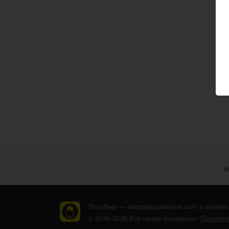
Н
Your.Beer — информационный сайт и мобиль
© 2016–2026 Все права защищены.
Положени