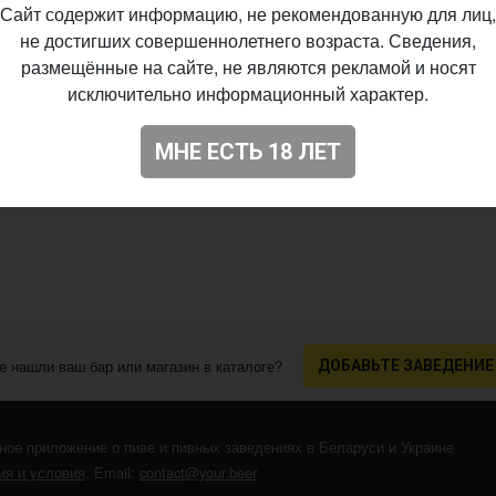
Сайт содержит информацию, не рекомендованную для лиц,
не достигших совершеннолетнего возраста. Сведения,
размещённые на сайте, не являются рекламой и носят
исключительно информационный характер.
МНЕ ЕСТЬ 18 ЛЕТ
е нашли ваш бар или магазин в каталоге?
ДОБАВЬТЕ ЗАВЕДЕНИЕ
ное приложение о пиве и пивных заведениях в Беларуси и Украине
я и условия
. Email:
contact@your.beer