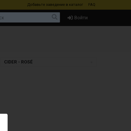
Добавьте заведение
в каталог
FAQ
Войти
CIDER - ROSÉ