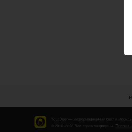
Н
Your.Beer — информационный сайт и мобиль
© 2016–2026 Все права защищены.
Положени