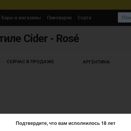
Поиск:
Бары и магазины
Пивоварни
Сорта
тиле Cider - Rosé
СЕЙЧАС
В ПРОДАЖЕ
АРГЕНТИНА
Подтвердите, что вам исполнилось 18 лет