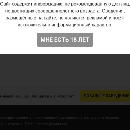
Сайт содержит информацию, не рекомендованную для лиц,
не достигших совершеннолетнего возраста. Сведения,
размещённые на сайте, не являются рекламой и носят
исключительно информационный характер.
МНЕ ЕСТЬ 18 ЛЕТ
е нашли ваш бар или магазин в каталоге?
ДОБАВЬТЕ ЗАВЕДЕНИЕ
ное приложение о пиве и пивных заведениях в Беларуси и Украине
я и условия
. Email:
contact@your.beer