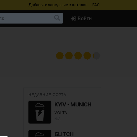
Добавьте заведение
в каталог
FAQ
Войти
НЕДАВНИЕ СОРТА
KYIV - MUNICH
VOLTA
N/A
GLITCH