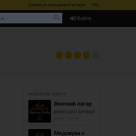
Добавьте заведение
в каталог
FAQ
Войти
НЕДАВНИЕ СОРТА
Венский лагер
ДВИНСКИЙ БРОВАР
Lager - Vienna
Медовуха с