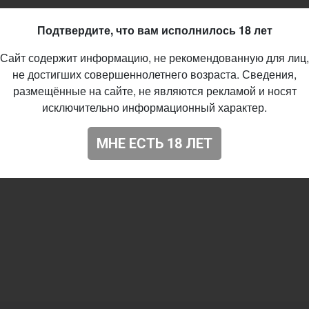
58
Подтвердите, что вам исполнилось 18 лет
Сайт содержит информацию, не рекомендованную для лиц,
не достигших совершеннолетнего возраста. Сведения,
размещённые на сайте, не являются рекламой и носят
исключительно информационный характер.
МНЕ ЕСТЬ 18 ЛЕТ