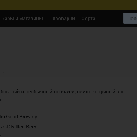
Поиск:
Бары и магазины
Пивоварни
Сорта
U
ТЬ
богатый и необычный по вкусу, немного пряный эль.
.
im Good Brewery
ze-Distilled Beer
%