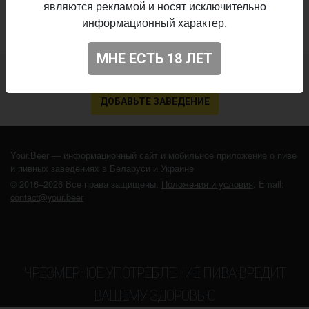
являются рекламой и носят исключительно
информационный характер.
МНЕ ЕСТЬ 18 ЛЕТ
Не нашли ваш бар или магазин в каталоге?
ДОБАВЬТЕ ЗАВЕДЕНИЕ
Your.Beer — информационный сайт и мобильное приложение о пиве
и пивных заведениях в Беларуси и Украине
© 2016–2026 Все права защищены.
Положения и условия
. Email:
contact@your.beer
ЧРЕЗМЕРНОЕ УПОТРЕБЛЕНИЕ ПИВА ВРЕДИТ
ВАШЕМУ ЗДОРОВЬЮ