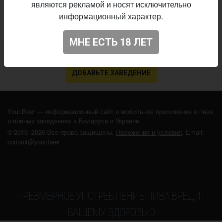
являются рекламой и носят исключительно
информационный характер.
МНЕ ЕСТЬ 18 ЛЕТ
Не нашли ваш бар или магазин в каталоге?
ДОБАВЬТЕ ЗАВЕДЕНИЕ
Your.Beer — информационный сайт и мобильное приложение о пиве
и пивных заведениях в Беларуси и Украине
© 2016–2026 Все права защищены.
Положения и условия
. Email:
contact@your.beer
ЧРЕЗМЕРНОЕ УПОТРЕБЛЕНИЕ ПИВА ВРЕДИТ
ВАШЕМУ ЗДОРОВЬЮ