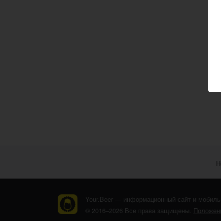
Н
Your.Beer — информационный сайт и мобиль
© 2016–2026 Все права защищены.
Положени