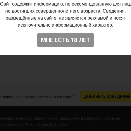
Сайт содержит информацию, не рекомендованную для лиц,
не достигших совершеннолетнего возраста. Сведения,
размещённые на сайте, не являются рекламой и носят
исключительно информационный характер.
МНЕ ЕСТЬ 18 ЛЕТ
е нашли ваш бар или магазин в каталоге?
ДОБАВЬТЕ ЗАВЕДЕНИЕ
ное приложение о пиве и пивных заведениях в Беларуси и Украине
я и условия
. Email:
contact@your.beer