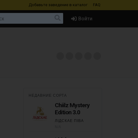
Добавьте заведение
в каталог
FAQ
Войти
НЕДАВНИЕ СОРТА
Chiilz Mystery
Edition 3.0
ЛІДСКАЕ ПІВА
N/A