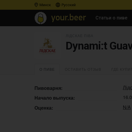
Минск
Русский
Статьи о пиве
ЛІДСКАЕ ПІВА
Dynami:t Gua
О ПИВЕ
ОСТАВИТЬ ОТЗЫВ
ГДЕ КУПИ
Лідс
Пивоварня:
16.
Начало выпуска:
N/A
Оценка: