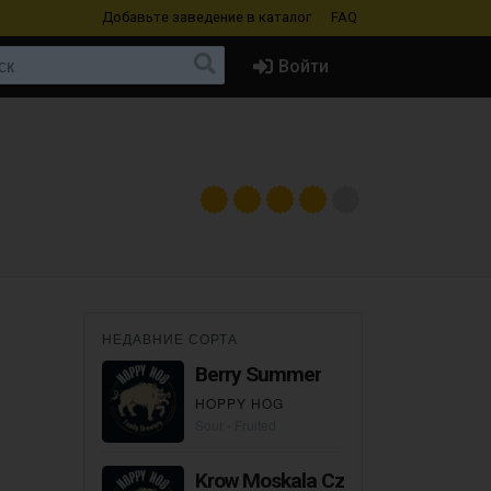
Добавьте заведение
в каталог
FAQ
Войти
НЕДАВНИЕ СОРТА
Berry Summer
HOPPY HOG
Sour - Fruited
Krow Moskala Czech