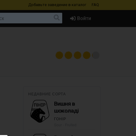
Добавьте заведение
в каталог
FAQ
Войти
НЕДАВНИЕ СОРТА
Вишня в
шоколаді
ГОНІР
Sour - Fruited