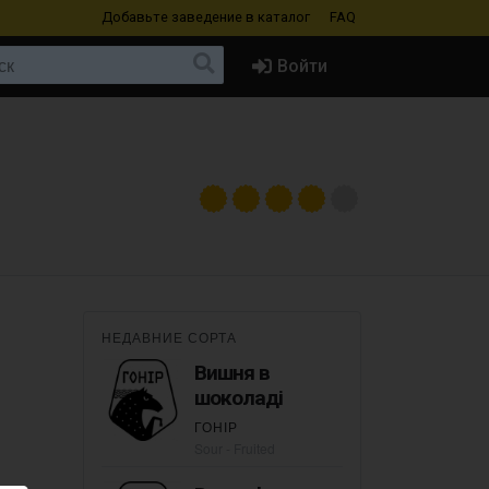
Добавьте заведение
в каталог
FAQ
Войти
НЕДАВНИЕ СОРТА
Вишня в
шоколаді
ГОНІР
Sour - Fruited