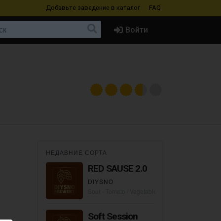
Добавьте заведение
в каталог
FAQ
Войти
НЕДАВНИЕ СОРТА
RED SAUSE 2.0
DIYSNO
Sour - Tomato / Vegetable Gose
Soft Session