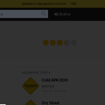
Добавьте заведение
в каталог
FAQ
Войти
НЕДАВНИЕ СОРТА
Cold APA DDH
BRATER
Pale Ale - American
Dry Stout