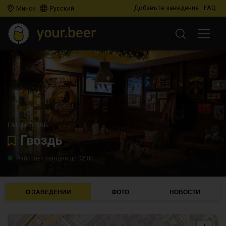
Добавьте заведение
FAQ
Минск
Русский
ГАСТРОПАБ
Гвоздь
Работает сегодня до 02:00
О ЗАВЕДЕНИИ
ФОТО
НОВОСТИ